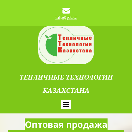

tulip@gtk.kz
ТЕПЛИЧНЫЕ ТЕХНОЛОГИИ
КАЗАХСТАНА
Оптовая продажа